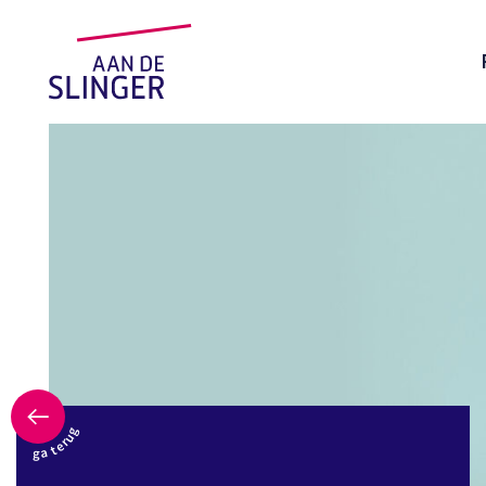
ga terug