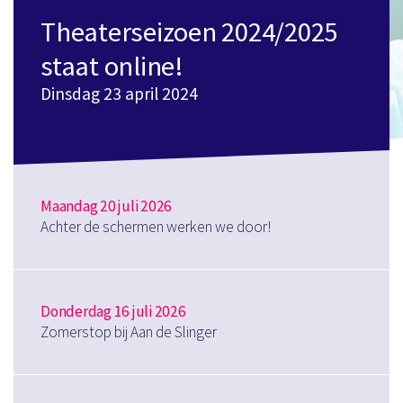
Theaterseizoen 2024/2025
staat online!
Dinsdag 23 april 2024
Maandag 20 juli 2026
Achter de schermen werken we door!
Donderdag 16 juli 2026
Zomerstop bij Aan de Slinger