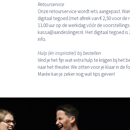
Retourservice
Onze retourservice wordt iets aangepast. Wann
digitaal tegoed (met aftrek van € 2,50 voor de r
11.00 uur op de werkdag vóór de voorstellings
kassa@aandeslinger.nl. Het digitaal tegoed is
info.
Hulp (én inspiratie!) bij bestellen
Vind je het fijn wat extra hulp te krijgen bij he
naar het theater. We zitten voor je klaar in de
Marée kan je zeker nog wat tips geven!