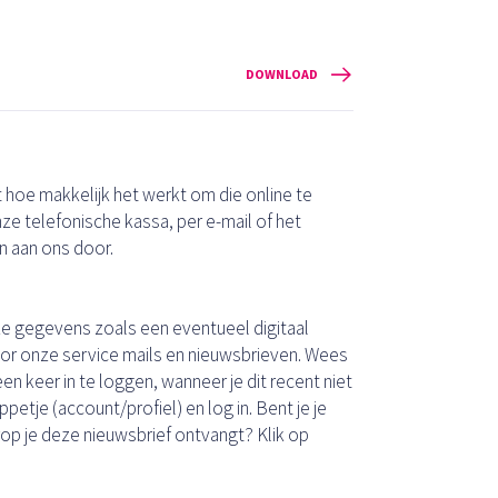
DOWNLOAD
 hoe makkelijk het werkt om die online te
onze telefonische kassa, per e-mail of het
en aan ons door.
jke gegevens zoals een eventueel digitaal
or onze service mails en nieuwsbrieven. Wees
een keer in te loggen, wanneer je dit recent niet
etje (account/profiel) en log in. Bent je je
op je deze nieuwsbrief ontvangt? Klik op