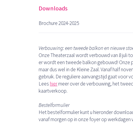
Downloads
Brochure 2024-2025
Verbouwing: een tweede balkon en nieuwe sto
Onze Theaterzaal wordt verbouwd van 8 juli to
er wordt een tweede balkon gebouwd! Onze p
maar dus wel in de Kleine Zaal. Vanaf half no
gebruik. De reguliere aanvangstijd gaat voor vo
Lees
hier
meer over de verbouwing, het tweed
kaartverkoop.
Bestelformulier
Het bestelformulier kunt u hieronder downloade
vanaf morgen op in onze foyer op werkdagen va