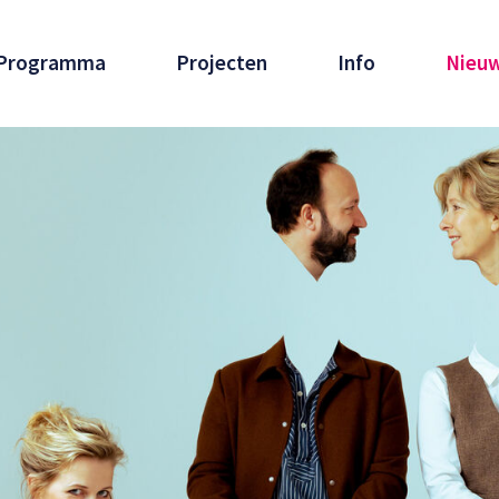
Programma
Projecten
Info
Nieu