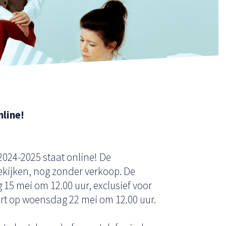
nline!
024-2025 staat online! De
bekijken, nog zonder verkoop. De
15 mei om 12.00 uur, exclusief voor
art op woensdag 22 mei om 12.00 uur.