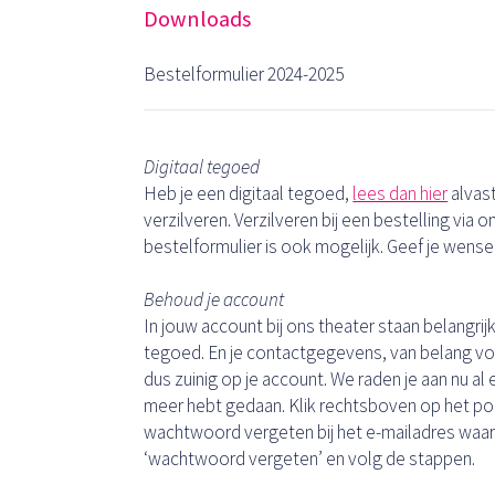
Downloads
Bestelformulier 2024-2025
Digitaal tegoed
Heb je een digitaal tegoed,
lees dan hier
alvast
verzilveren. Verzilveren bij een bestelling via 
bestelformulier is ook mogelijk. Geef je wens
Behoud je account
In jouw account bij ons theater staan belangri
tegoed. En je contactgegevens, van belang vo
dus zuinig op je account. We raden je aan nu al 
meer hebt gedaan. Klik rechtsboven op het popp
wachtwoord vergeten bij het e-mailadres waar
‘wachtwoord vergeten’ en volg de stappen.