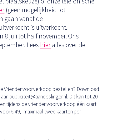
t plaatskeuze) of onze telefonische
er
(geen mogelijkheid tot
en gaan vanaf de
itverkocht is uitverkocht.
8 juli tot half november. Ons
september. Lees
hier
alles over de
n de Vriendenvoorverkoop bestellen? Download
 aan publiciteit@aandeslinger.nl. Dit kan tot 20
en tijdens de vriendenvoorverkoop één kaart
voor € 49,- maximaal twee kaarten per