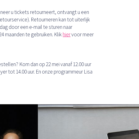
eer u tickets retourneert, ontvangt u een
etourservice). Retourneren kan tot uiterlijk
dag door een e-mail te sturen naar
 24 maanden te gebruiken. Klik
hier
voor meer
t bestellen? Kom dan op 22 mei vanaf 12.00 uur
 foyer tot 14.00 uur. En onze programmeur Lisa