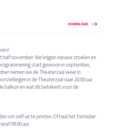
DOWNLOAD
elen!
t half november. We krijgen nieuwe stoelen en
rogrammering start gewoon in september,
vember nemen we de Theaterzaal weer in
orstellingen in de Theaterzaal naar 20.00 uur.
e balkon en wat dit betekent voor de
n om zelf uit te printen. Of haal het formulier
naf 09.00 uur.