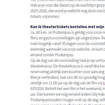
Heb je je voor die datum op de wachtlijst geze
2025-2026, dan word je wellicht nog door ons b
tickets vrij komen.
Kan ik theatertickets bestellen met mij
Ja, dit kan. Je Podiumpas is geldig voor onze 
films en gastvoorstellingen zijn uitgesloten. Re
mail mogelijk vanaf 30 dagen voor de voorstell
eenmalig aanmaakt via onze website. Je kunt 
iemand zonder Podiumpas.
Op de dag van de voorstelling haal je op verto
theaterkassa. De theaterkassa is vanaf drie k
reservering uiterlijk een kwartier voor aanvang
Ben je verhinderd, laat ons dit zo spoedig mog
uiterlijk om 11.00 uur op de dag van de film via
k
6351024. Betreft het een film in het weekend, ma
uur. Dan kunnen we nog iemand anders blij mak
Podiumpashouders mogen ook op de dag zelf v