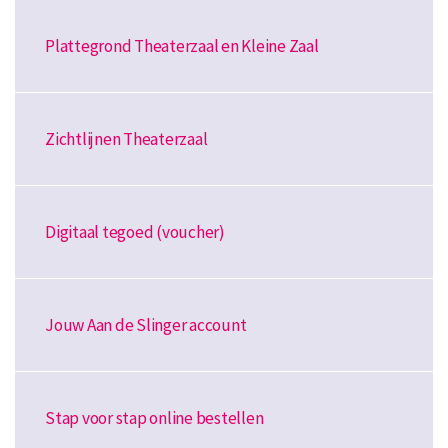
Plattegrond Theaterzaal en Kleine Zaal
Zichtlijnen Theaterzaal
Digitaal tegoed (voucher)
Jouw Aan de Slinger account
Stap voor stap online bestellen