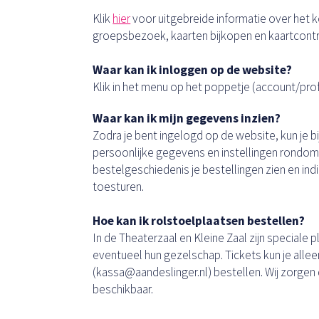
Klik
hier
voor uitgebreide informatie over het k
groepsbezoek, kaarten bijkopen en kaartcont
Waar kan ik inloggen op de website?
Klik in het menu op het poppetje (account/profi
Waar kan ik mijn gegevens inzien?
Zodra je bent ingelogd op de website, kun je bij
persoonlijke gegevens en instellingen rondom n
bestelgeschiedenis je bestellingen zien en in
toesturen.
Hoe kan ik rolstoelplaatsen bestellen?
In de Theaterzaal en Kleine Zaal zijn speciale
eventueel hun gezelschap. Tickets kun je alleen
(kassa@aandeslinger.nl) bestellen. Wij zorgen da
beschikbaar.