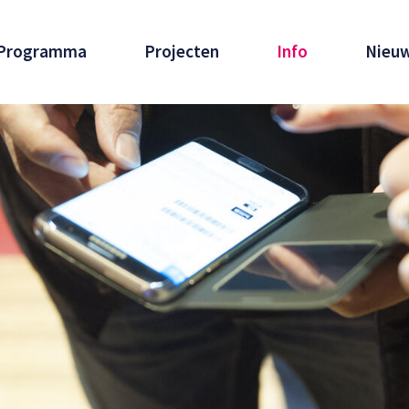
Programma
Projecten
Info
Nieu