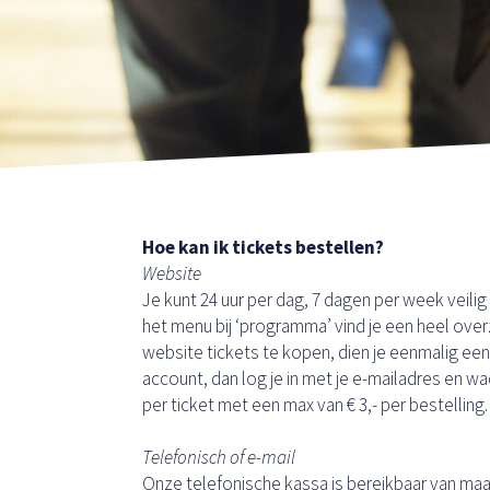
Hoe kan ik tickets bestellen?
Website
Je kunt 24 uur per dag, 7 dagen per week veili
het menu bij ‘programma’ vind je een heel ove
website tickets te kopen, dien je eenmalig ee
account, dan log je in met je e-mailadres en 
per ticket met een max van € 3,- per bestelling.
Telefonisch of e-mail
Onze telefonische kassa is bereikbaar van maan