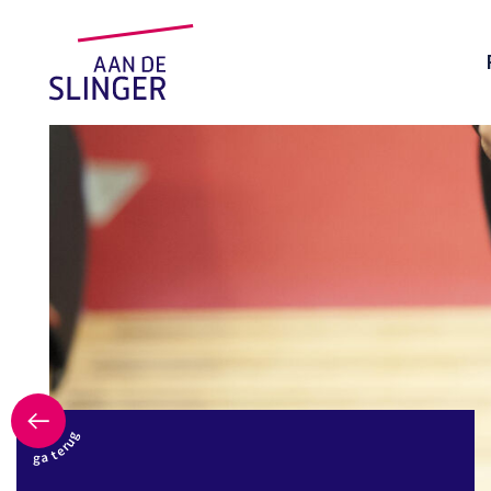
ga terug