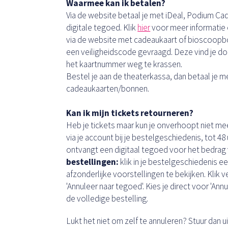
Waarmee kan ik betalen?
Via de website betaal je met iDeal, Podium C
digitale tegoed. Klik
hier
voor meer informatie o
via de website met cadeaukaart of bioscoopb
een veiligheidscode gevraagd. Deze vind je do
het kaartnummer weg te krassen.
Bestel je aan de theaterkassa, dan betaal je 
cadeaukaarten/bonnen.
Kan ik mijn tickets retourneren?
Heb je tickets maar kun je onverhoopt niet me
via je account bij je bestelgeschiedenis, tot 4
ontvangt een digitaal tegoed voor het bedrag 
bestellingen:
klik in je bestelgeschiedenis 
afzonderlijke voorstellingen te bekijken. Klik v
'Annuleer naar tegoed'. Kies je direct voor 'Annu
de volledige bestelling.
Lukt het niet om zelf te annuleren? Stuur dan u