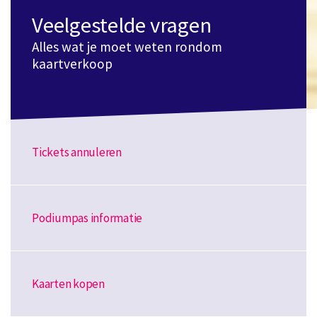
Veelgestelde vragen
Alles wat je moet weten rondom
kaartverkoop
Tickets annuleren
Podiumpas informatie
Kaarten kopen