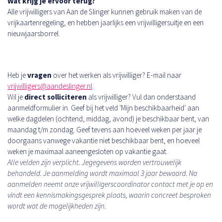
Wat krijg je ervoor terug?
Alle vrijwilligers van Aan de Slinger kunnen gebruik maken van de
vrijkaartenregeling, en hebben jaarlijks een vrijwilligersuitje en een
nieuwjaarsborrel.
Heb je
vragen
over het werken als vrijwilliger? E-mail naar
vrijwilligers@aandeslinger.nl
.
Wil je
direct solliciteren
als vrijwilliger? Vul dan onderstaand
aanmeldformulier in. Geef bij het veld 'Mijn beschikbaarheid' aan
welke dagdelen (ochtend, middag, avond) je beschikbaar bent, van
maandag t/m zondag. Geef tevens aan hoeveel weken per jaar je
doorgaans vanwege vakantie niet beschikbaar bent, en hoeveel
weken je maximaal aaneengesloten op vakantie gaat.
Alle velden zijn verplicht. Jegegevens worden vertrouwelijk
behandeld. Je aanmelding wordt maximaal 3 jaar bewaard. Na
aanmelden neemt onze vrijwilligerscoordinator contact met je op en
vindt een kennismakingsgesprek plaats, waarin concreet besproken
wordt wat de mogelijkheden zijn.