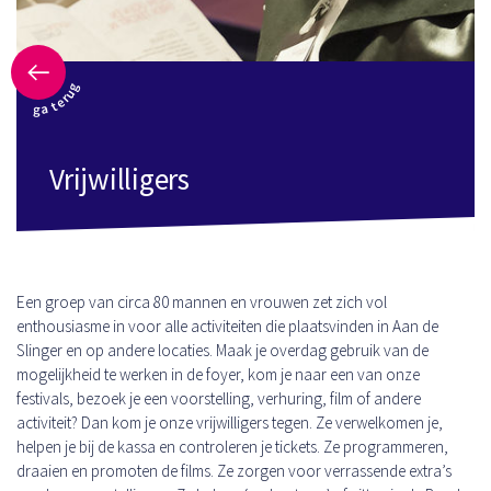
ga terug
Vrijwilligers
Een groep van circa 80 mannen en vrouwen zet zich vol
enthousiasme in voor alle activiteiten die plaatsvinden in Aan de
Slinger en op andere locaties. Maak je overdag gebruik van de
mogelijkheid te werken in de foyer, kom je naar een van onze
festivals, bezoek je een voorstelling, verhuring, film of andere
activiteit? Dan kom je onze vrijwilligers tegen. Ze verwelkomen je,
helpen je bij de kassa en controleren je tickets. Ze programmeren,
draaien en promoten de films. Ze zorgen voor verrassende extra’s