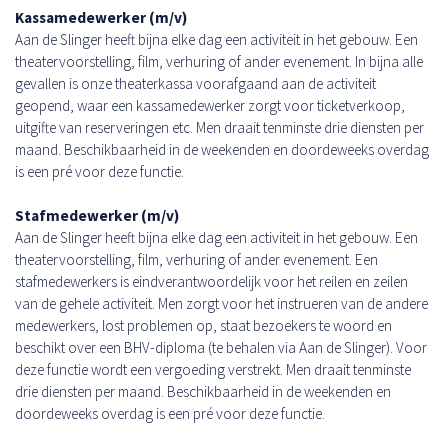
Kassamedewerker (m/v)
Aan de Slinger heeft bijna elke dag een activiteit in het gebouw. Een
theatervoorstelling, film, verhuring of ander evenement. In bijna alle
gevallen is onze theaterkassa voorafgaand aan de activiteit
geopend, waar een kassamedewerker zorgt voor ticketverkoop,
uitgifte van reserveringen etc. Men draait tenminste drie diensten per
maand. Beschikbaarheid in de weekenden en doordeweeks overdag
is een pré voor deze functie.
Stafmedewerker (m/v)
Aan de Slinger heeft bijna elke dag een activiteit in het gebouw. Een
theatervoorstelling, film, verhuring of ander evenement. Een
stafmedewerkers is eindverantwoordelijk voor het reilen en zeilen
van de gehele activiteit. Men zorgt voor het instrueren van de andere
medewerkers, lost problemen op, staat bezoekers te woord en
beschikt over een BHV-diploma (te behalen via Aan de Slinger). Voor
deze functie wordt een vergoeding verstrekt. Men draait tenminste
drie diensten per maand. Beschikbaarheid in de weekenden en
doordeweeks overdag is een pré voor deze functie.