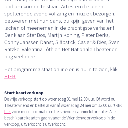
podium komen te staan. Artiesten die u een
spetterende avond vol zang en muziek bezorgen,
betoveren met hun dans, buikpijn geven van het
lachen of meenemen in de prachtigste verhalen!
Denk aan Stef Bos, Martijn Koning, Pieter Derks,
Conny Janssen Danst, Släpstick, Casier & Dies, Sven
Ratzke, Valentina Tóth en Het Nationale Theater en
nog veel meer.
Het programma staat online en is nu in te zien, klik
HIER.
Start kaartverkoop
De vrije verkoop start op woensdag 31 mei 12.00 uur. Of word nu
Theatervriend en bestel al vanaf woensdag 24 mei om 12.00 uur! Klik
hier
voor meer informatie en het vrienden-aanmeldformulier. Alle
beschikbare kaarten gaan vanaf de Vriendenvoorverkoop in de
verkoop, uitverkocht is uitverkocht.