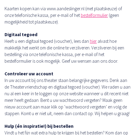
Kaarten kopen kan via www.aandeslinger.nl (met plaatskeuze) of
onze telefonische kassa, per e-mail of het
bestelformulier
(geen
mogelijkheid tot plaatskeuze).
Digitaal tegoed
Heeft u een digitaal tegoed (voucher), lees dan
hier
alvast hoe
makkelijk het werkt om die online te verzilveren. Verzilveren bij een
bestelling via onze telefonische kassa, per e-mail of het
bestelformulier is ook mogelijk. Geef uw wensen aan ons door.
Controleer uw account
In uw account bij ons theater staan belangrijke gegevens. Denk aan
de Theatervriendschap en digitaal tegoed (voucher). We raden u aan
nu al een keer in te loggen op onze website wanneer u dit recent niet
meer heeft gedaan. Bent u uw wachtwoord vergeten? Maak geen
nieuw account aan maar klik op ‘wachtwoord vergeten’ en volg de
stappen. Komt u er niet uit, neem dan contact op. Wij helpen u graag!
Hulp (én inspiratie!) bij bestellen
Vindt u het fijn wat extra hulp te krijgen bij het bestellen? Kom dan op