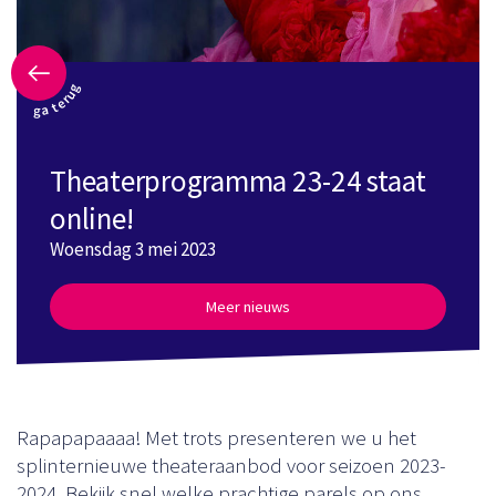
ga terug
Theaterprogramma 23-24 staat
online!
Woensdag 3 mei 2023
Meer nieuws
Rapapapaaaa! Met trots presenteren we u het
splinternieuwe theateraanbod voor seizoen 2023-
2024. Bekijk snel welke prachtige parels op ons