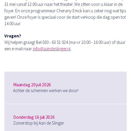
31 mei vanaf 12.00 uur naar het theater. We zitten voor u klaar in de
foyer. En onze programmeur Cherany Emck kan u zeker nog wat tips
geven! Onze foyer is speciaal voor de start verkoop die dag open tot
14.00 uur.
Vragen?
Wij helpen graag! Bel 030 - 63 51 024 (ma-vr 10.00 - 16.00 uur) of stuur
een e-mail naar
info@aandeslinger.nl
.
Maandag 20 juli 2026
Achter de schermen werken we door!
Donderdag 16 juli 2026
Zomerstop bij Aan de Slinger