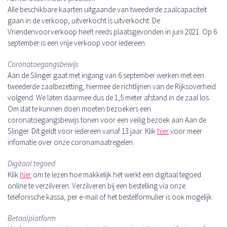
Alle beschikbare kaarten uitgaande van tweederde zaalcapaciteit
gaan in de verkoop, uitverkocht is uitverkocht. De
Vriendenvoorverkoop heeft reeds plaatsgevonden in juni 2021. Op 6
september is een vrije verkoop voor iedereen.
Coronatoegangsbewijs
Aan de Slinger gaat met ingang van 6 september werken met een
tweederde zaalbezetting, hiermee de richtlijnen van de Rijksoverheid
volgend. We laten daarmee dus de 1,5 meter afstand in de zaal los.
Om dat te kunnen doen moeten bezoekers een
coronatoegangsbewijs tonen voor een veilig bezoek aan Aan de
Slinger. Dit geldt voor iedereen vanaf 13 jaar. Klik
hier
voor meer
infomatie over onze coronamaatregelen.
Digitaal tegoed
Klik
hier
om te lezen hoe makkelijk het werkt een digitaal tegoed
online te verzilveren. Verzilveren bij een bestelling via onze
telefonische kassa, per e-mail of het bestelformulier is ook mogelijk.
Betaalplatform