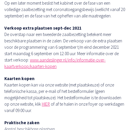
Op een later moment beslist het kabinet over de fase van een
volledige zaalbezetting met coronatoegangsbewijs (wellicht vanaf 20
september) en de fase van het opheffen van alle maatregelen.
Verkoop extra plaatsen sept-dec 2021
De overstap naar een tweederde zaalbezetting betekent meer
beschikbare plaatsen in de zalen. De verkoop van de extra plaatsen
voor de programmering van 6 september t/m eind december 2021
start maandag 6 september om 12.00 uur. Meer informatie over de
start verkoop:
www.aandeslinger.nl/info/informatie-over-
kaartverkoop/kaarten-kopen
Kaarten kopen
Kaarten kopen kan via onze website (met plaatskeuze) of onze
telefonische kassa, per e-mail of het bestelformulier (geen
mogelijkheid tot plaatskeuze). Het bestelformulier is te downloaden
op onze website, klik
HIER
of af te halen in onze foyer op werkdagen
vanaf 09.00 uur.
Praktische zaken
Aantal beschikbare plaatsen