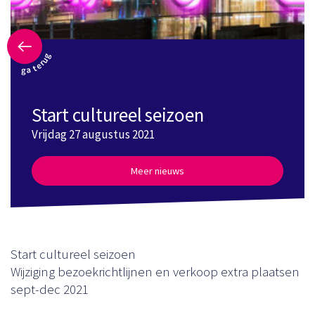
ga terug
Start cultureel seizoen
Vrijdag 27 augustus 2021
Meer nieuws
Start cultureel seizoen
Wijziging bezoekrichtlijnen en verkoop extra plaatsen
sept-dec 2021