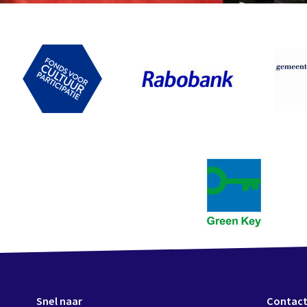
Snel naar
Contac