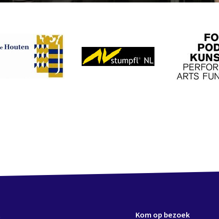
t
Kom op bezoek