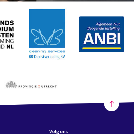
Volg ons