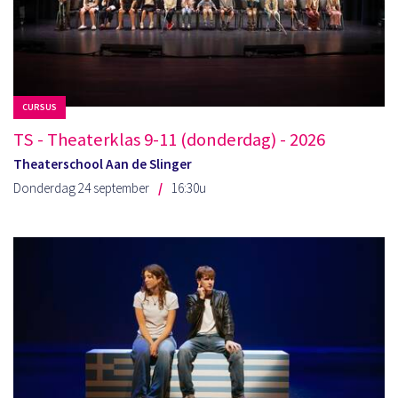
CURSUS
TS - Theaterklas 9-11 (donderdag) - 2026
Theaterschool Aan de Slinger
Donderdag 24 september
16:30u