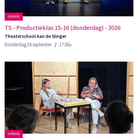
CURSUS
TS - Productieklas 15-16 (donderdag) - 2026
Theaterschool Aan de Slinger
Donderdag 24 september
17:30u
CURSUS