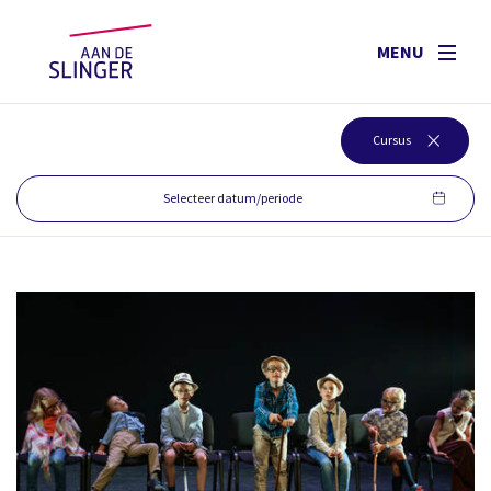
MENU
Cursus
Selecteer datum/periode