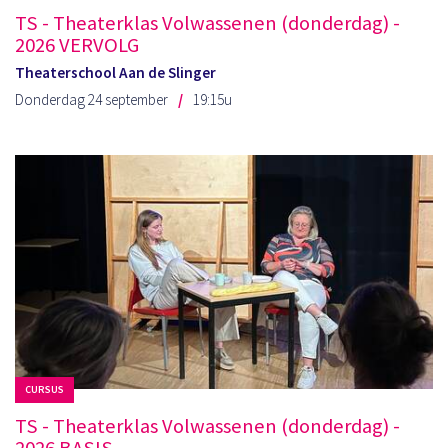
TS - Theaterklas Volwassenen (donderdag) -
2026 VERVOLG
Theaterschool Aan de Slinger
Donderdag 24 september
19:15u
CURSUS
TS - Theaterklas Volwassenen (donderdag) -