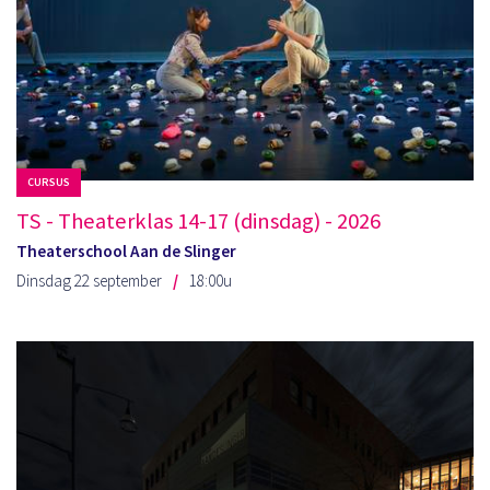
CURSUS
TS - Theaterklas 14-17 (dinsdag) - 2026
Theaterschool Aan de Slinger
Dinsdag 22 september
18:00u