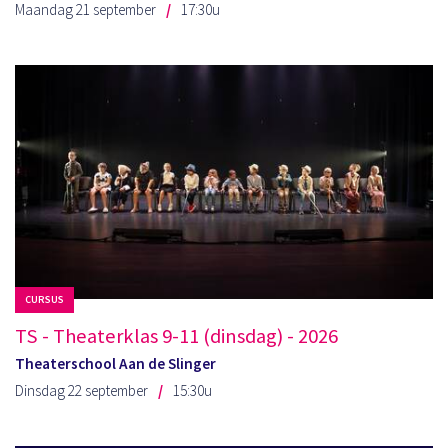
Maandag 21 september
17:30u
CURSUS
TS - Theaterklas 9-11 (dinsdag) - 2026
Theaterschool Aan de Slinger
Dinsdag 22 september
15:30u