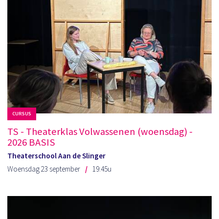
CURSUS
TS - Theaterklas Volwassenen (woensdag) -
2026 BASIS
Theaterschool Aan de Slinger
Woensdag 23 september
19:45u