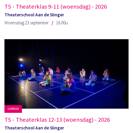
TS - Theaterklas 9-11 (woensdag) - 2026
Theaterschool Aan de Slinger
Woensdag 23 september
16:00u
CURSUS
TS - Theaterklas 12-13 (woensdag) - 2026
Theaterschool Aan de Slinger