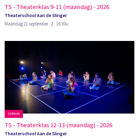
TS - Theaterklas 9-11 (maandag) - 2026
Theaterschool Aan de Slinger
Maandag 21 september
16:30u
CURSUS
TS - Theaterklas 12-13 (maandag) - 2026
Theaterschool Aan de Slinger