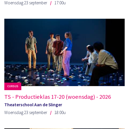
Woensdag 23 september
17:00u
CURSUS
TS - Productieklas 17-20 (woensdag) - 2026
Theaterschool Aan de Slinger
Woensdag 23 september
18:00u