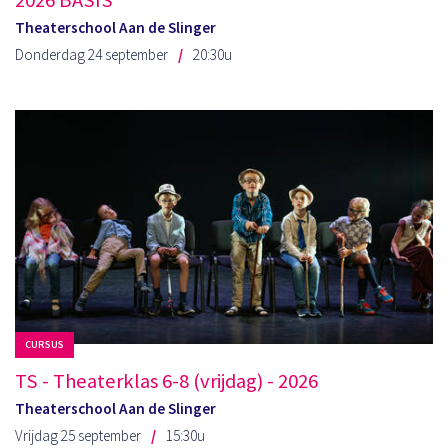
2026 BASIS
Theaterschool Aan de Slinger
Donderdag 24 september
20:30u
CURSUS
TS - Theaterklas 6-8 (vrijdag) - 2026
Theaterschool Aan de Slinger
Vrijdag 25 september
15:30u