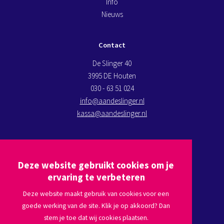
Info
Nieuws
Contact
De Slinger 40
3995 DE Houten
030 - 63 51 024
info@aandeslinger.nl
kassa@aandeslinger.nl
Kom op bezoek
Deze website gebruikt cookies om je
Plan een route via
Google maps
ervaring te verbeteren
Deze website maakt gebruik van cookies voor een
goede werking van de site. Klik je op akkoord? Dan
Volg ons
stem je toe dat wij cookies plaatsen.