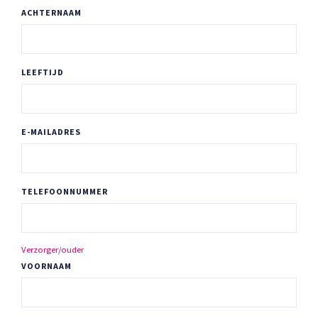
ACHTERNAAM
LEEFTIJD
E-MAILADRES
TELEFOONNUMMER
Verzorger/ouder
VOORNAAM