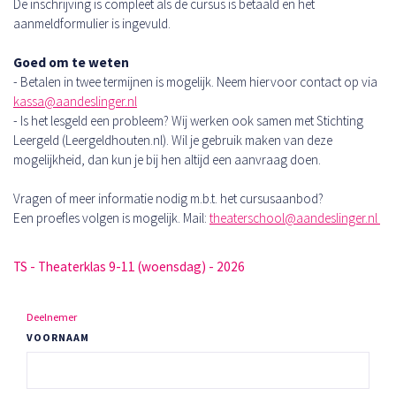
De inschrijving is compleet als de cursus is betaald en het
aanmeldformulier is ingevuld.
Goed om te weten
- Betalen in twee termijnen is mogelijk. Neem hiervoor contact op via
kassa@aandeslinger.nl
- Is het lesgeld een probleem? Wij werken ook samen met Stichting
Leergeld (Leergeldhouten.nl). Wil je gebruik maken van deze
mogelijkheid, dan kun je bij hen altijd een aanvraag doen.
Vragen of meer informatie nodig m.b.t. het cursusaanbod?
Een proefles volgen is mogelijk. Mail:
theaterschool@aandeslinger.nl
TS - Theaterklas 9-11 (woensdag) - 2026
Deelnemer
VOORNAAM