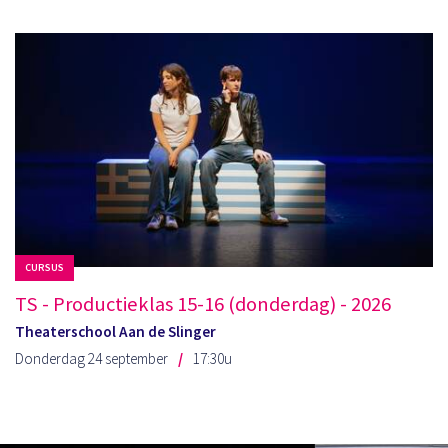
CURSUS
TS - Productieklas 15-16 (donderdag) - 2026
Theaterschool Aan de Slinger
Donderdag 24 september
17:30u