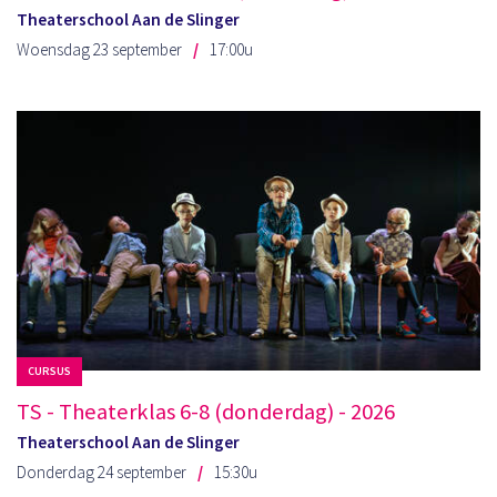
Theaterschool Aan de Slinger
Woensdag 23 september
17:00u
CURSUS
TS - Theaterklas 6-8 (donderdag) - 2026
Theaterschool Aan de Slinger
Donderdag 24 september
15:30u