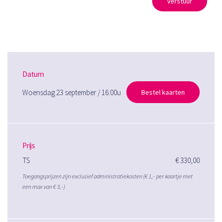
Verstuur
Datum
Woensdag 23 september / 16:00u
Bestel kaarten
Prijs
TS
€ 330,00
Toegangsprijzen zijn exclusief administratiekosten (€ 1,- per kaartje met
een max van € 3,-)