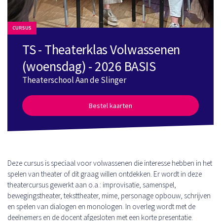
CURSUS
TS - Theaterklas Volwassenen
(woensdag) - 2026 BASIS
Theaterschool Aan de Slinger
Bestel kaarten
Deze cursus is speciaal voor volwassenen die interesse hebben in het
spelen van theater of dit graag willen ontdekken. Er wordt in deze
theatercursus gewerkt aan o.a.: improvisatie, samenspel,
bewegingstheater, teksttheater, mime, personage opbouw, schrijven
en spelen van dialogen en monologen. In overleg wordt met de
deelnemers en de docent afgesloten met een korte presentatie.