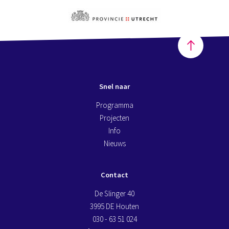
Snel naar
Programma
Projecten
Info
Nieuws
Contact
De Slinger 40
3995 DE Houten
030 - 63 51 024