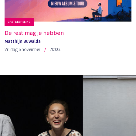
GASTBESPELING
De rest mag je hebben
Matthijn Buwalda
Vrijdag 6 november
20:00u