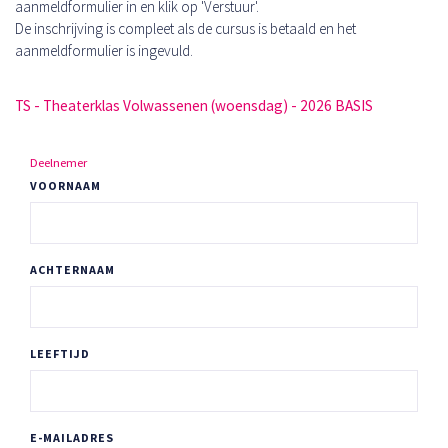
aanmeldformulier in en klik op 'Verstuur'.
De inschrijving is compleet als de cursus is betaald en het
aanmeldformulier is ingevuld.
TS - Theaterklas Volwassenen (woensdag) - 2026 BASIS
Deelnemer
VOORNAAM
ACHTERNAAM
LEEFTIJD
E-MAILADRES