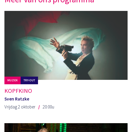
MUZIEK
TRY-OUT
KOPFKINO
Sven Ratzke
Vrijdag 2 oktober
20:00u