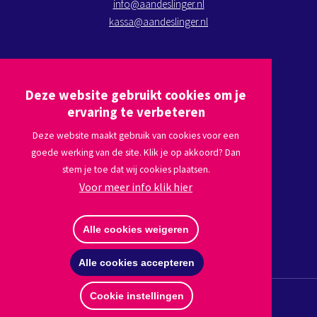
info@aandeslinger.nl
kassa@aandeslinger.nl
Kom op bezoek
Deze website gebruikt cookies om je
Plan een route via
Google maps
ervaring te verbeteren
Deze website maakt gebruik van cookies voor een
goede werking van de site. Klik je op akkoord? Dan
Volg ons
stem je toe dat wij cookies plaatsen.
Voor meer info klik hier
Afmelden nieuwsbrief
Alle cookies weigeren
Alle cookies accepteren
Cookie instellingen
© Copyright 2026 Stichting Aan de Slinger
Disclaimer
Privacy
Website by The Cre8ion.Lab