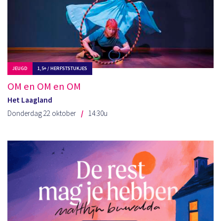
JEUGD
1,5+ / HERFSTSTUKJES
OM en OM en OM
Het Laagland
Donderdag 22 oktober
14:30u