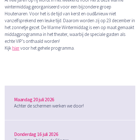
wintermiddag georganiseerd voor een bijzondere groep
Houtenaren. Voor het is de tijd van kerst en oud&nieuw niet
vanzelfsprekend een leuke tijd. Daarom worden zij op 23 december in
het zonnetje gezet. De Warme Wintermiddag is een op maat gemaakt
middagprogramma in het theater, waarbij de speciale gasten als
echte VIP’s onthaald worden!
Kijk
hier
voor het gehele programma.
Maandag 20 juli 2026
Achter de schermen werken we door!
Donderdag 16 juli 2026