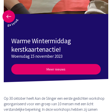
ga terug
Warme Wintermiddag
kerstkaartenactie!
Woensdag 15 november 2023
Meer nieuws
Op 30 oktober heeft Aan de Slinger een eerste gedichten workshop
georganiseerd voor een groep van 10 mensen met een licht
verstandelijke beperking. In deze workshops hebben zij samen