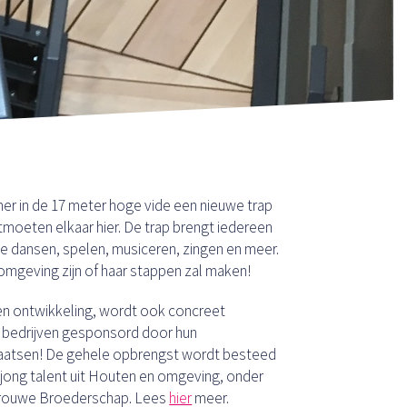
mer in de 17 meter hoge vide een nieuwe trap
moeten elkaar hier. De trap brengt iedereen
 te dansen, spelen, musiceren, zingen en meer.
omgeving zijn of haar stappen zal maken!
 en ontwikkeling, wordt ook concreet
le bedrijven gesponsord door hun
laatsen! De gehele opbrengst wordt besteed
n jong talent uit Houten en omgeving, onder
Vrouwe Broederschap. Lees
hier
meer.