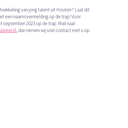
wikkeling van jong talent uit Houten? Laat dit
met een naamsvermelding op de trap! Voor
ot september 2023 op de trap. Mail naar
linger.nl
, dan nemen wij snel contact met u op.