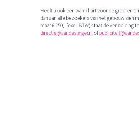
Heeft u ook een warm hart voor de groei en ont
dan aan alle bezoekers van het gebouw zien 
maar € 250,- (excl. BTW) staat de vermelding t
directie@aandeslinger.nl
of
publiciteit@aandes