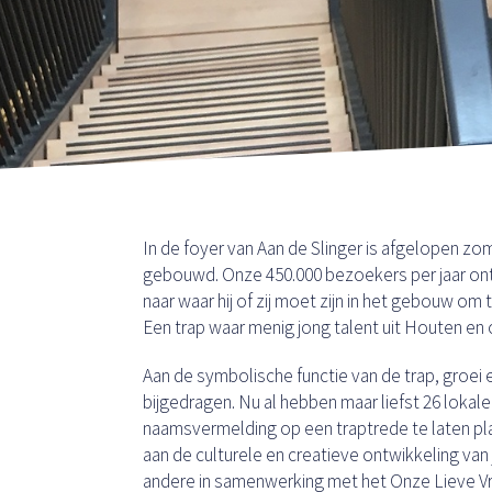
In de foyer van Aan de Slinger is afgelopen zo
gebouwd. Onze 450.000 bezoekers per jaar ont
naar waar hij of zij moet zijn in het gebouw om
Een trap waar menig jong talent uit Houten en 
Aan de symbolische functie van de trap, groei
bijgedragen. Nu al hebben maar liefst 26 loka
naamsvermelding op een traptrede te laten p
aan de culturele en creatieve ontwikkeling va
andere in samenwerking met het Onze Lieve 