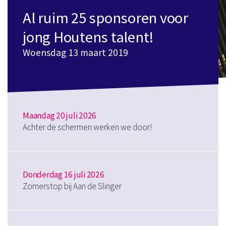
Al ruim 25 sponsoren voor
jong Houtens talent!
Woensdag 13 maart 2019
Maandag 20 juli 2026
Achter de schermen werken we door!
Donderdag 16 juli 2026
Zomerstop bij Aan de Slinger