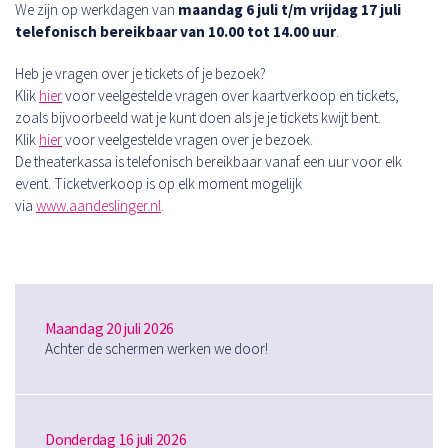
We zijn op werkdagen van
maandag 6 juli t/m vrijdag 17 juli
telefonisch bereikbaar van 10.00 tot 14.00 uur
.
Heb je vragen over je tickets of je bezoek?
Klik
hier
voor veelgestelde vragen over kaartverkoop en tickets,
zoals bijvoorbeeld wat je kunt doen als je je tickets kwijt bent.
Klik
hier
voor veelgestelde vragen over je bezoek.
De theaterkassa is telefonisch bereikbaar vanaf een uur voor elk
event. Ticketverkoop is op elk moment mogelijk
via
www.aandeslinger.nl
.
Maandag 20 juli 2026
Achter de schermen werken we door!
Donderdag 16 juli 2026