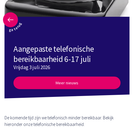
ga terug
Aangepaste telefonische
bereikbaarheid 6-17 juli
Vrijdag 3 juli 2026
Meer nieuws
De komende tijd zijn we telefonisch minder bereikbaar. Bekijk
hieronder onze telefonische bereikbaarheid.