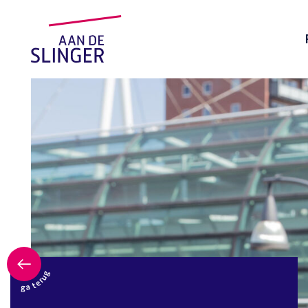
ga terug