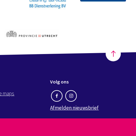
Volg ons
e maps
Afmelden nieuwsbrief