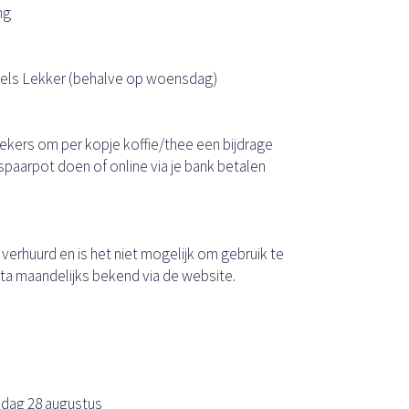
ng
sels Lekker (behalve op woensdag)
kers om per kopje koffie/thee een bijdrage
e spaarpot doen of online via je bank betalen
f verhuurd en is het niet mogelijk om gebruik te
ta maandelijks bekend via de website.
ijdag 28 augustus