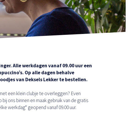
inger. Alle werkdagen vanaf 09.00 uur een
appuccino’s. Op alle dagen behalve
oodjes van Deksels Lekker te bestellen.
met een klein clubje te overleggen? Even
ij ons binnen en maak gebruik van de gratis
 elke werkdag* geopend vanaf 09.00 uur.