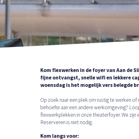
Kom flexwerken in de foyer van Aan de Sl
fijne ontvangst, snelle wifi en lekkere c
woensdag is het mogelijk vers belegde br
Op zoek naar een plek om rustig te werken of 
behoefte aan een andere werkomgeving? Loop b
flexwerkplekken in onze theaterfoyer. We zijn
Reserveren is niet nodig.
Kom langs voor: