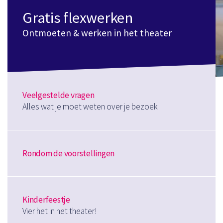
Gratis flexwerken
Ontmoeten & werken in het theater
Veelgestelde vragen
Alles wat je moet weten over je bezoek
Rondom de voorstellingen
Kinderfeestje
Vier het in het theater!