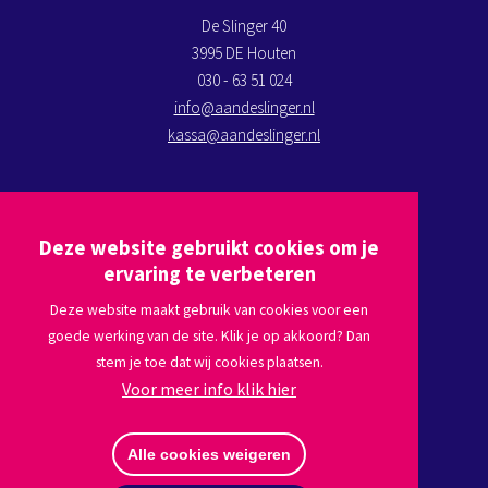
De Slinger 40
3995 DE Houten
030 - 63 51 024
info@aandeslinger.nl
kassa@aandeslinger.nl
Kom op bezoek
Deze website gebruikt cookies om je
Plan een route via
Google maps
ervaring te verbeteren
Deze website maakt gebruik van cookies voor een
goede werking van de site. Klik je op akkoord? Dan
Volg ons
stem je toe dat wij cookies plaatsen.
Voor meer info klik hier
Afmelden nieuwsbrief
Alle cookies weigeren