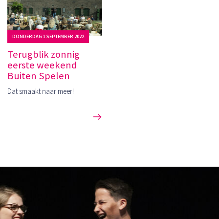
DONDERDAG 1 SEPTEMBER 2022
Terugblik zonnig
eerste weekend
Buiten Spelen
Dat smaakt naar meer!