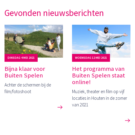
Gevonden nieuwsberichten
DINSDAG 4 MEI 2021
WOENSDAG 12 MEI 2021
Bijna klaar voor
Het programma van
Buiten Spelen
Buiten Spelen staat
online!
Achter de schermen bij de
film/fotoshoot
Muziek, theater en film op vijf
locaties in Houten in de zomer
van 2021