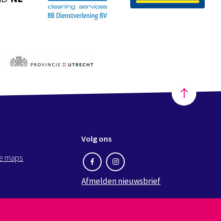
Volg ons
e maps
Afmelden nieuwsbrief