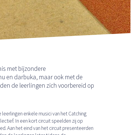
is met bijzondere
rhu en darbuka, maar ook met de
dden de leerlingen zich voorbereid op
 leerlingen enkele musici van het Catching
tief. In een kort circuit speelden zij op
ied. Aan het eind van het circuit presenteerden