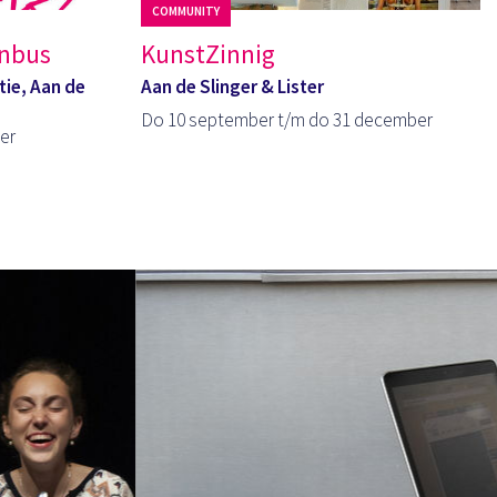
COMMUNITY
enbus
KunstZinnig
tie, Aan de
Aan de Slinger & Lister
Do 10 september t/m do 31 december
er