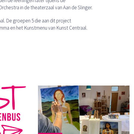
den de leerlingen later tijdens de
rchestra in de theaterzaal van Aan de Slinger.
l. De groepen 5 die aan dit project
mma en het Kunstmenu van Kunst Centraal.