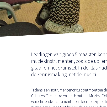
Leerlingen van groep 5 maakten kenn
muziekinstrumenten, zoals de ud, e
gitaar en het drumstel. In de klas ha
de kennismaking met de musici.
Tijdens een instrumentencircuit ontmoetten de
Cultures Orchestra en het Houtens Muziek Collec
verschillende instrumenten en leerden zij een l