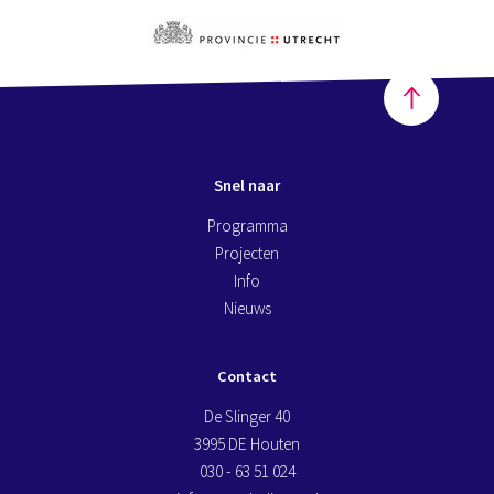
Snel naar
Programma
Projecten
Info
Nieuws
Contact
De Slinger 40
3995 DE Houten
030 - 63 51 024