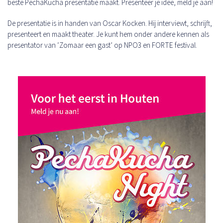
beste PechaKucha presentatie maakt. Presenteer je idee, meld je aan!
De presentatie is in handen van Oscar Kocken. Hij interviewt, schrijft,
presenteert en maakt theater. Je kunt hem onder andere kennen als
presentator van ‘Zomaar een gast’ op NPO3 en FORTE festival.