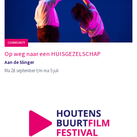
COMMUNITY
Op weg naar een HUISGEZELSCHAP
Aan de Slinger
Ma 28 september t/m ma 5 juli