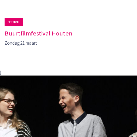
FESTIVAL
Buurtfilmfestival Houten
Zondag 21 maart
}