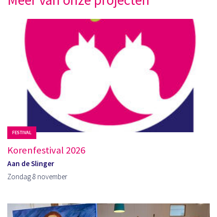
Meer van onze projecten
FESTIVAL
Korenfestival 2026
Aan de Slinger
Zondag 8 november