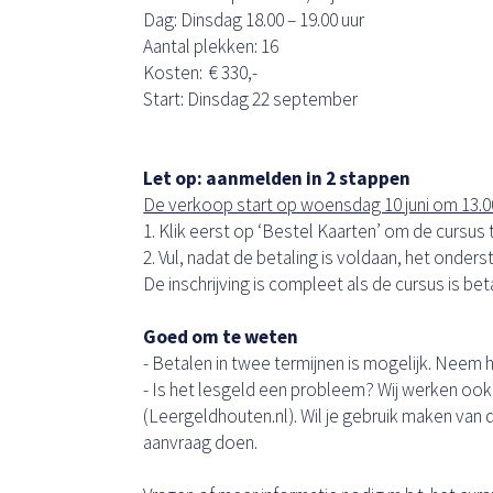
Dag: Dinsdag 18.00 – 19.00 uur
Aantal plekken: 16
Kosten: € 330,-
Start: Dinsdag 22 september
Let op: aanmelden in 2 stappen
De verkoop start op woensdag 10 juni om 13.0
1. Klik eerst op ‘Bestel Kaarten’ om de cursus
2. Vul, nadat de betaling is voldaan, het onders
De inschrijving is compleet als de cursus is be
Goed om te weten
- Betalen in twee termijnen is mogelijk. Neem 
- Is het lesgeld een probleem? Wij werken oo
(Leergeldhouten.nl). Wil je gebruik maken van de
aanvraag doen.