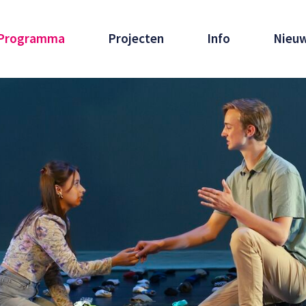
Programma
Projecten
Info
Nieu