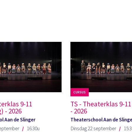
CURSUS
terklas 9-11
TS - Theaterklas 9-11
 - 2026
- 2026
l Aan de Slinger
Theaterschool Aan de Sling
september
16:30u
Dinsdag 22 september
15: