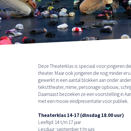
Deze Theaterklas is speciaal voor jongeren die 
theater. Maar ook jongeren die nog minder erva
gewerkt in een aantal blokken aan onder ander
teksttheater, mime, personage opbouw, schri
Daarnaast bezoeken ze een voorstelling in Aan
met een mooie eindpresentatie voor publiek.
Theaterklas 14-17 (dinsdag 18.00 uur)
Leeftijd: 14 t/m 17 jaar
Lesduur: september t/m juni