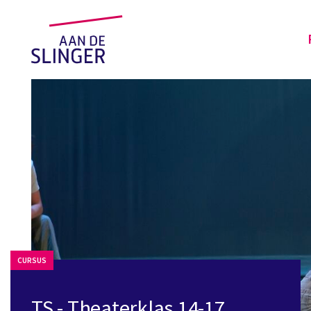
CURSUS
TS - Theaterklas 14-17