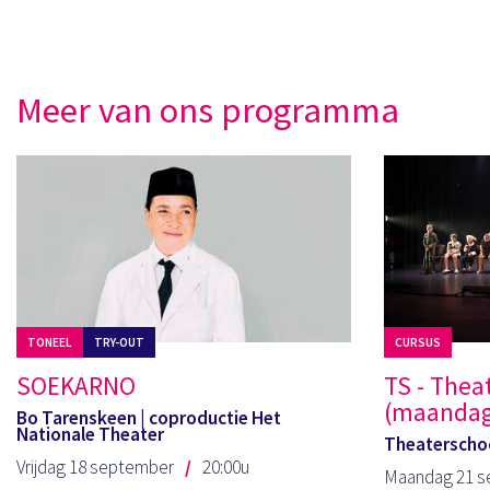
Meer van ons programma
TONEEL
TRY-OUT
CURSUS
SOEKARNO
TS - Thea
(maandag)
Bo Tarenskeen | coproductie Het
Nationale Theater
Theaterschoo
Vrijdag 18 september
20:00u
Maandag 21 