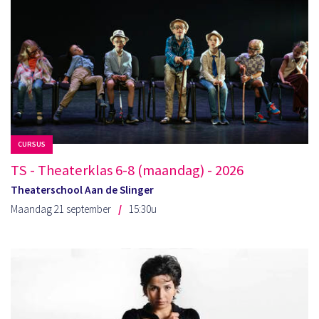
CURSUS
TS - Theaterklas 6-8 (maandag) - 2026
Theaterschool Aan de Slinger
Maandag 21 september
15:30u