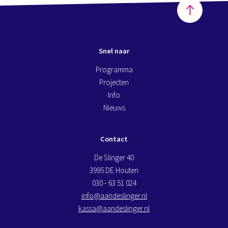
Snel naar
Programma
Projecten
Info
Nieuws
Contact
De Slinger 40
3995 DE Houten
030 - 63 51 024
info@aandeslinger.nl
kassa@aandeslinger.nl