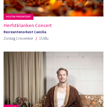
HOUTEN PRESENTEERT
Herfstklanken Concert
Recreantenorkest Caecilia
Zondag 1 november
15:00u