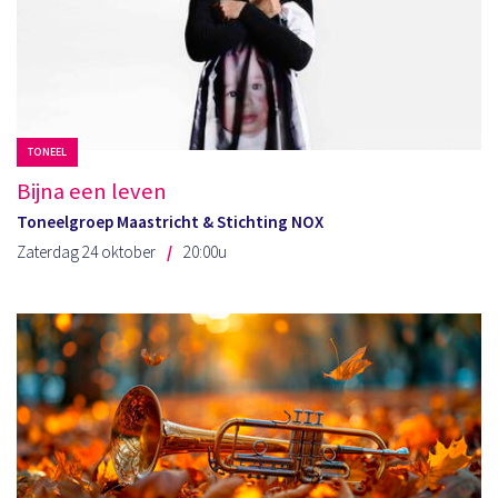
TONEEL
Bijna een leven
Toneelgroep Maastricht & Stichting NOX
Zaterdag 24 oktober
20:00u