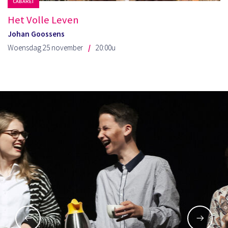
CABARET
Het Volle Leven
Johan Goossens
Woensdag 25 november
20:00u