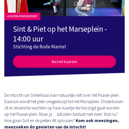
HOUTEN PRESENTEERT
Sint & Piet op het Marseplein -
14:00 uur
Stichting de Rode Mantel
Bestel kaarten
De intocht van Sinterklaas kan natuurlijk niet over het Paasei-plein.
Daarom wordt het plein omgedoopt tot het Marseplein. Ondertussen
zit er iemand te wachten op haar kaartje die bezorgd gaat worden
op het Paasei-plein. Maar ja… dát plein bestaat niet meer. Wat nu?
Hoe gaan Sint en de pieten dit oplossen?
Kom ook meezingen,
meezoeken én genieten van de intocht!