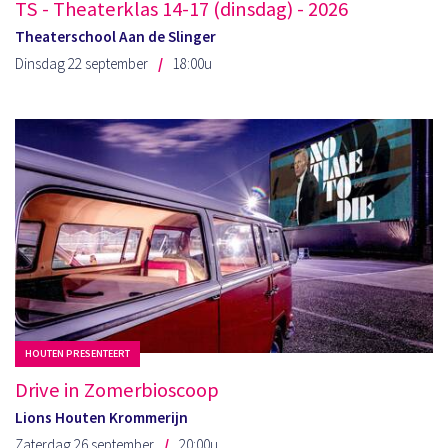
TS - Theaterklas 14-17 (dinsdag) - 2026
Theaterschool Aan de Slinger
Dinsdag 22 september
18:00u
HOUTEN PRESENTEERT
Drive in Zomerbioscoop
Lions Houten Krommerijn
Zaterdag 26 september
20:00u