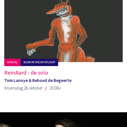
SPECIAL
BOEK IN THE SPOTLIGHT
ReinAard - de solo
Tom Lanoye & Behoud de Begeerte
Woensdag 28 oktober
20:00u