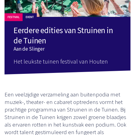
FESTIVAL
EVENT
Eerdere edities van Struinen in
de Tuinen
Aan de Slinger
Het leukste tuinen festival van Houten
Een veelzijdige verzameling aan buitenpodia met
muziek-, theater- en cabaret optredens vormt het
prachtige programma van Struinen in de Tuinen. Bij
Struinen in de Tuinen krijgen zowel groene blaadjes
als ervaren rotten in het kunstvak een podium. Ook
wordt talent gestimuleerd en fungeert als