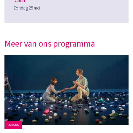
Datum
Zondag 25 mei
Meer van ons programma
CURSUS