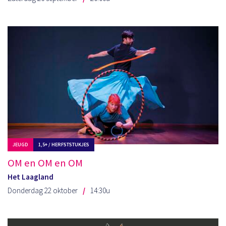
JEUGD
1,5+ / HERFSTSTUKJES
OM en OM en OM
Het Laagland
Donderdag 22 oktober
14:30u