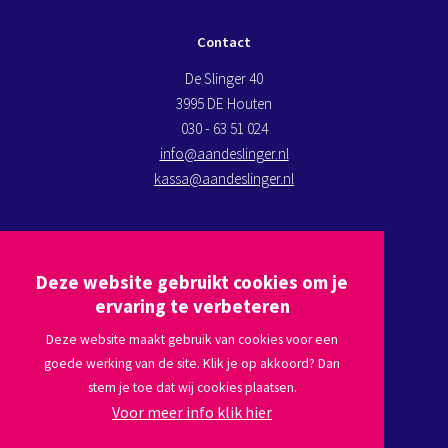
Contact
De Slinger 40
3995 DE Houten
030 - 63 51 024
info@aandeslinger.nl
kassa@aandeslinger.nl
Kom op bezoek
Deze website gebruikt cookies om je
Plan een route via
Google maps
ervaring te verbeteren
Deze website maakt gebruik van cookies voor een
goede werking van de site. Klik je op akkoord? Dan
Volg ons
stem je toe dat wij cookies plaatsen.
Voor meer info klik hier