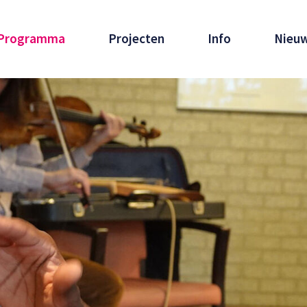
Programma
Projecten
Info
Nieu