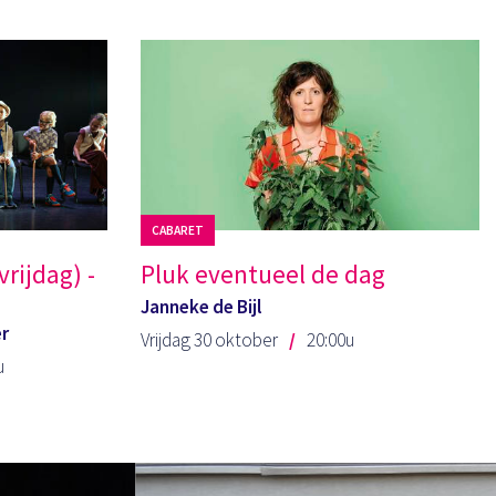
CABARET
vrijdag) -
Pluk eventueel de dag
Janneke de Bijl
er
Vrijdag 30 oktober
20:00u
u