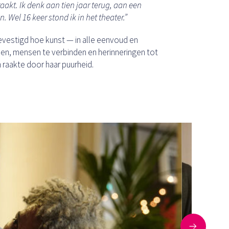
aakt. Ik denk aan tien jaar terug, aan een
Wel 16 keer stond ik in het theater.”
vestigd hoe kunst — in alle eenvoud en
en, mensen te verbinden en herinneringen tot
 raakte door haar puurheid.