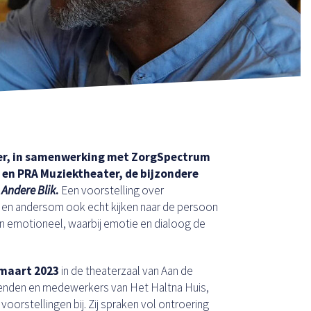
ger, in samenwerking met ZorgSpectrum
’ en PRA Muziektheater, de bijzondere
 Andere Blik
.
Een voorstelling over
 en andersom ook echt kijken naar de persoon
en emotioneel, waarbij emotie en dialoog de
 maart 2023
in de theaterzaal van Aan de
rienden en medewerkers van Het Haltna Huis,
orstellingen bij. Zij spraken vol ontroering