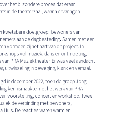
over het bijzondere proces dat eraan
ts in de theaterzaal, waarin ervaringen
en kwetsbare doelgroep:
bewoners van
lnemers aan de dagbesteding
.
Samen met een
en vormden zij het hart van dit project. In
 workshops vol muziek, dans en ontmoeting,
 van PRA Muziektheater. Er was veel aandacht
ar, uitwisseling in beweging, klank en verhaal.
gd in december 2022, toen de groep Jong
ing kennismaakte met het werk van PRA
 van voorstelling, concert en workshop. Twee
uziek de verbinding met bewoners,
 Huis. De reacties waren warm en