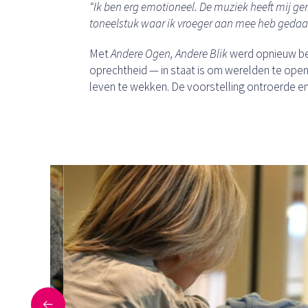
“Ik ben erg emotioneel. De muziek heeft mij ger
toneelstuk waar ik vroeger aan mee heb gedaan. 
Met
Andere Ogen, Andere Blik
werd opnieuw be
oprechtheid — in staat is om werelden te open
leven te wekken. De voorstelling ontroerde en