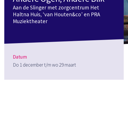
Aan de Slinger met zorgcentrum Het
Haltna Huis, ‘van Houten&co’ en PRA
Muziektheater
Datum
Do 1 december t/m wo 29 maart