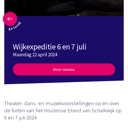
ga terug
Wijkexpeditie 6 en 7 juli
Maandag 22 april 2024
Meer nieuws
Theater- dans- en muziekvoorstellingen op en over
de forten van het Houtense Eiland van Schalkwijk op
6 en 7 juli 2024