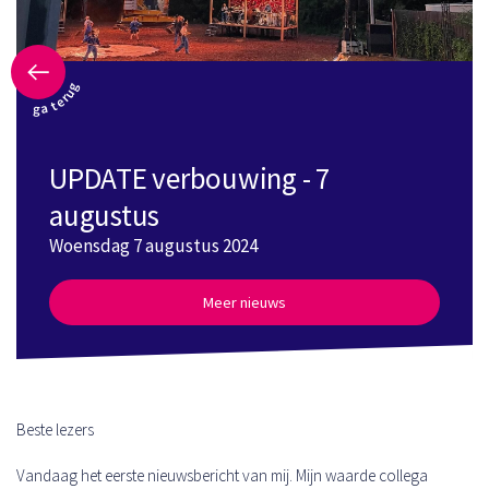
ga terug
UPDATE verbouwing - 7
augustus
Woensdag 7 augustus 2024
Meer nieuws
Beste lezers
Vandaag het eerste nieuwsbericht van mij. Mijn waarde collega