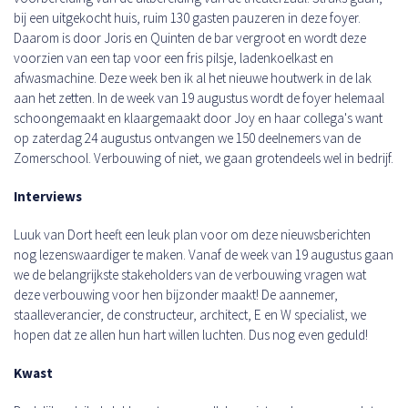
bij een uitgekocht huis, ruim 130 gasten pauzeren in deze foyer.
Daarom is door Joris en Quinten de bar vergroot en wordt deze
voorzien van een tap voor een fris pilsje, ladenkoelkast en
afwasmachine. Deze week ben ik al het nieuwe houtwerk in de lak
aan het zetten. In de week van 19 augustus wordt de foyer helemaal
schoongemaakt en klaargemaakt door Joy en haar collega's want
op zaterdag 24 augustus ontvangen we 150 deelnemers van de
Zomerschool. Verbouwing of niet, we gaan grotendeels wel in bedrijf.
Interviews
Luuk van Dort heeft een leuk plan voor om deze nieuwsberichten
nog lezenswaardiger te maken. Vanaf de week van 19 augustus gaan
we de belangrijkste stakeholders van de verbouwing vragen wat
deze verbouwing voor hen bijzonder maakt! De aannemer,
staalleverancier, de constructeur, architect, E en W specialist, we
hopen dat ze allen hun hart willen luchten. Dus nog even geduld!
Kwast