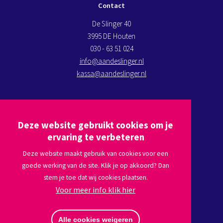
Contact
De Slinger 40
3995 DE Houten
030 - 63 51 024
info@aandeslinger.nl
kassa@aandeslinger.nl
Kom op bezoek
Deze website gebruikt cookies om je
Plan een route via
Google maps
ervaring te verbeteren
Deze website maakt gebruik van cookies voor een
goede werking van de site. Klik je op akkoord? Dan
Volg ons
stem je toe dat wij cookies plaatsen.
Voor meer info klik hier
Afmelden nieuwsbrief
Alle cookies weigeren