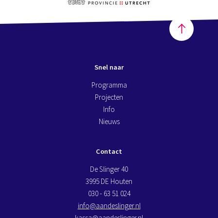
Snel naar
Programma
Projecten
Info
Nieuws
Contact
De Slinger 40
3995 DE Houten
030 - 63 51 024
info@aandeslinger.nl
kassa@aandeslinger.nl