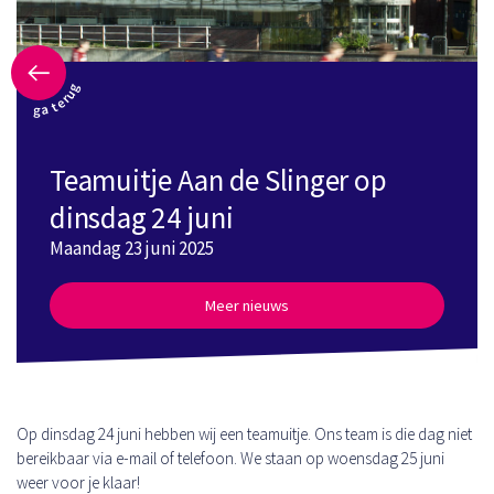
ga terug
Teamuitje Aan de Slinger op
dinsdag 24 juni
Maandag 23 juni 2025
Meer nieuws
Op dinsdag 24 juni hebben wij een teamuitje. Ons team is die dag niet
bereikbaar via e-mail of telefoon. We staan op woensdag 25 juni
weer voor je klaar!