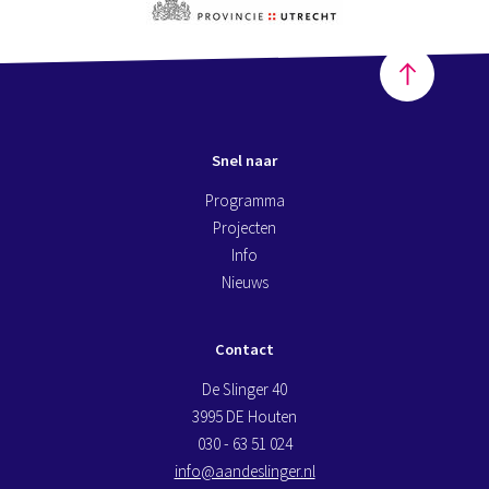
Snel naar
Programma
Projecten
Info
Nieuws
Contact
De Slinger 40
3995 DE Houten
030 - 63 51 024
info@aandeslinger.nl