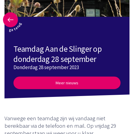
ga terug
Teamdag Aan de Slinger op
donderdag 28 september
Donderdag 28 september 2023
Meer nieuws
Vanwege een teamdag zijn wij vandaag niet
bereikbaar via de telefoon en mail. Op vrijdag 29
september staan wij weer voor u klaar.