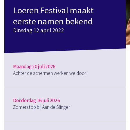
Loeren Festival maakt
eerste namen bekend
Dinsdag 12 april 2022
Maandag 20 juli 2026
Achter de schermen werken we door!
Donderdag 16 juli 2026
Zomerstop bij Aan de Slinger