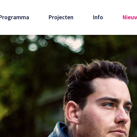
Programma
Projecten
Info
Nieu