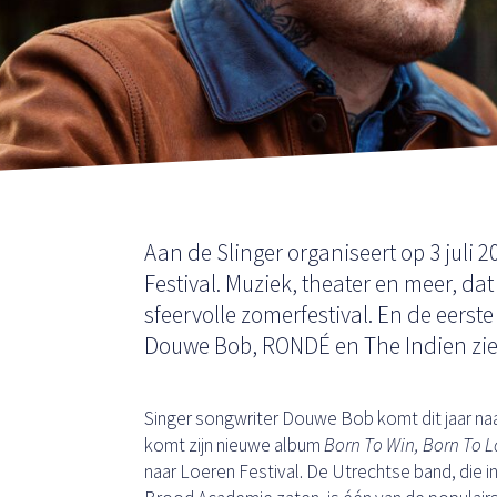
Aan de Slinger organiseert op 3 juli 
Festival. Muziek, theater en meer, dat
sfeervolle zomerfestival. En de eers
Douwe Bob, RONDÉ en The Indien zie j
Singer songwriter Douwe Bob komt dit jaar na
komt zijn nieuwe album
Born To Win, Born To 
naar Loeren Festival. De Utrechtse band, die 