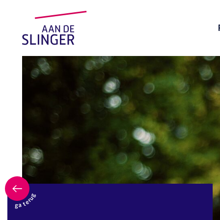
ga terug