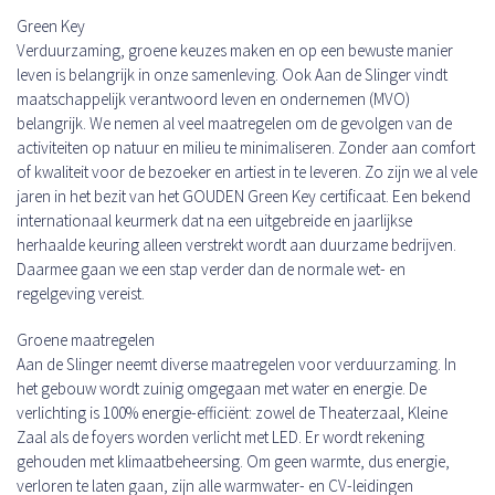
Green Key
Verduurzaming, groene keuzes maken en op een bewuste manier
leven is belangrijk in onze samenleving. Ook Aan de Slinger vindt
maatschappelijk verantwoord leven en ondernemen (MVO)
belangrijk. We nemen al veel maatregelen om de gevolgen van de
activiteiten op natuur en milieu te minimaliseren. Zonder aan comfort
of kwaliteit voor de bezoeker en artiest in te leveren. Zo zijn we al vele
jaren in het bezit van het GOUDEN Green Key certificaat. Een bekend
internationaal keurmerk dat na een uitgebreide en jaarlijkse
herhaalde keuring alleen verstrekt wordt aan duurzame bedrijven.
Daarmee gaan we een stap verder dan de normale wet- en
regelgeving vereist.
Groene maatregelen
Aan de Slinger neemt diverse maatregelen voor verduurzaming. In
het gebouw wordt zuinig omgegaan met water en energie. De
verlichting is 100% energie-efficiënt: zowel de Theaterzaal, Kleine
Zaal als de foyers worden verlicht met LED. Er wordt rekening
gehouden met klimaatbeheersing. Om geen warmte, dus energie,
verloren te laten gaan, zijn alle warmwater- en CV-leidingen