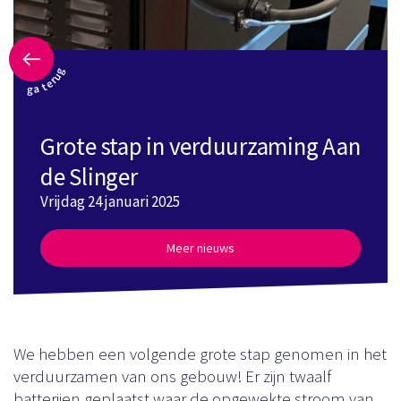
ga terug
Grote stap in verduurzaming Aan
de Slinger
Vrijdag 24 januari 2025
Meer nieuws
We hebben een volgende grote stap genomen in het
verduurzamen van ons gebouw! Er zijn twaalf
batterijen geplaatst waar de opgewekte stroom van