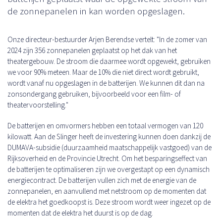
de zonnepanelen in kan worden opgeslagen.
Onze directeur-bestuurder Arjen Berendse vertelt: "In de zomer van
2024 zijn 356 zonnepanelen geplaatst op het dak van het
theatergebouw. De stroom die daarmee wordt opgewekt, gebruiken
we voor 90% meteen. Maar de 10% die niet direct wordt gebruikt,
wordt vanaf nu opgeslagen in de batterijen. We kunnen dit dan na
zonsondergang gebruiken, bijvoorbeeld voor een film- of
theatervoorstelling."
De batterijen en omvormers hebben een totaal vermogen van 120
kilowatt. Aan de Slinger heeft de investering kunnen doen dankzij de
DUMAVA-subsidie (duurzaamheid maatschappelijk vastgoed) van de
Rijksoverheid en de Provincie Utrecht. Om het besparingseffect van
de batterijen te optimaliseren zijn we overgestapt op een dynamisch
energiecontract. De batterijen vullen zich met de energie van de
zonnepanelen, en aanvullend met netstroom op de momenten dat
de elektra het goedkoopst is. Deze stroom wordt weer ingezet op de
momenten dat de elektra het duurst is op de dag.