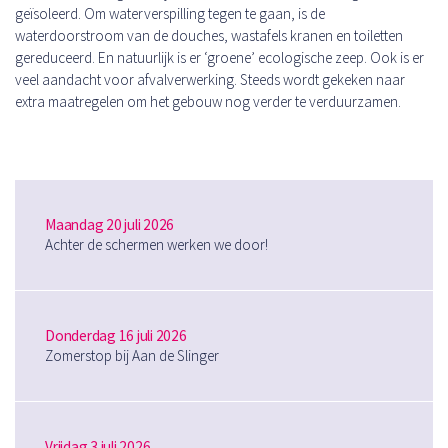
geïsoleerd. Om waterverspilling tegen te gaan, is de
waterdoorstroom van de douches, wastafels kranen en toiletten
gereduceerd. En natuurlijk is er ‘groene’ ecologische zeep. Ook is er
veel aandacht voor afvalverwerking. Steeds wordt gekeken naar
extra maatregelen om het gebouw nog verder te verduurzamen.
Maandag 20 juli 2026
Achter de schermen werken we door!
Donderdag 16 juli 2026
Zomerstop bij Aan de Slinger
Vrijdag 3 juli 2026