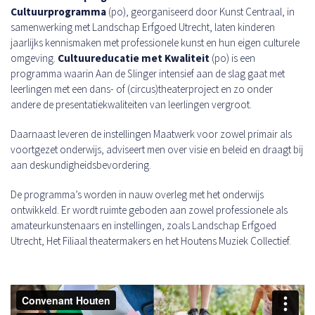
Cultuurprogramma
(po), georganiseerd door Kunst Centraal, in
samenwerking met Landschap Erfgoed Utrecht, laten kinderen
jaarlijks kennismaken met professionele kunst en hun eigen culturele
omgeving.
Cultuureducatie met Kwaliteit
(po) is een
programma waarin Aan de Slinger intensief aan de slag gaat met
leerlingen met een dans- of (circus)theaterproject en zo onder
andere de presentatiekwaliteiten van leerlingen vergroot.
Daarnaast leveren de instellingen Maatwerk voor zowel primair als
voortgezet onderwijs, adviseert men over visie en beleid en draagt bij
aan deskundigheidsbevordering.
De programma’s worden in nauw overleg met het onderwijs
ontwikkeld. Er wordt ruimte geboden aan zowel professionele als
amateurkunstenaars en instellingen, zoals Landschap Erfgoed
Utrecht, Het Filiaal theatermakers en het Houtens Muziek Collectief.