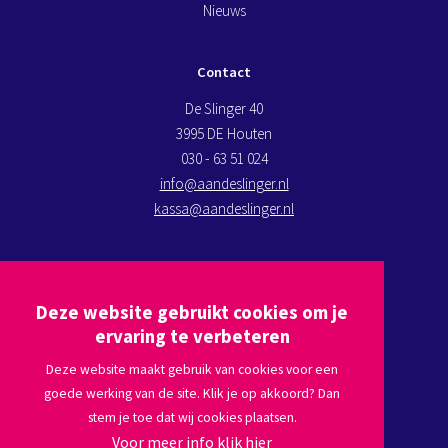
Nieuws
Contact
De Slinger 40
3995 DE Houten
030 - 63 51 024
info@aandeslinger.nl
kassa@aandeslinger.nl
Kom op bezoek
Deze website gebruikt cookies om je
Plan een route via
Google maps
ervaring te verbeteren
Deze website maakt gebruik van cookies voor een
goede werking van de site. Klik je op akkoord? Dan
Volg ons
stem je toe dat wij cookies plaatsen.
Voor meer info klik hier