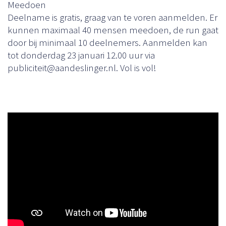
Meedoen
Deelname is gratis, graag van te voren aanmelden. Er
kunnen maximaal 40 mensen meedoen, de run gaat
door bij minimaal 10 deelnemers. Aanmelden kan
tot donderdag 23 januari 12.00 uur via
publiciteit@aandeslinger.nl. Vol is vol!