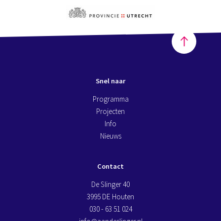
Snel naar
Programma
Projecten
Info
Nieuws
Contact
De Slinger 40
3995 DE Houten
030 - 63 51 024