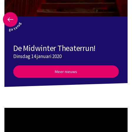
ga terug
De Midwinter Theaterrun!
Dinsdag 14 januari 2020
Meer nieuws