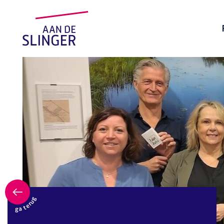
ga terug