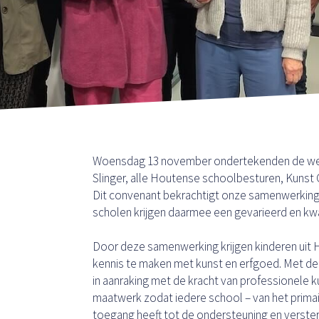
Woensdag 13 november ondertekenden de weth
Slinger, alle Houtense schoolbesturen, Kunst 
Dit convenant bekrachtigt onze samenwerking
scholen krijgen daarmee een gevarieerd en kwa
Door deze samenwerking krijgen kinderen uit
kennis te maken met kunst en erfgoed. Met d
in aanraking met de kracht van professionele ku
maatwerk zodat iedere school – van het primai
toegang heeft tot de ondersteuning en versterk