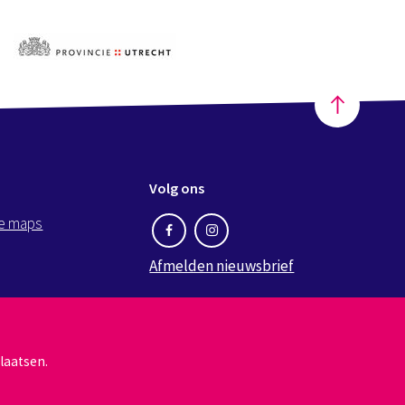
Volg ons
e maps
Afmelden nieuwsbrief
laatsen.