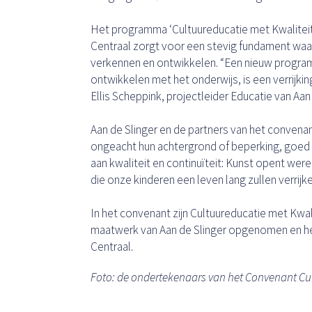
Het programma ‘Cultuureducatie met Kwaliteit’
Centraal zorgt voor een stevig fundament waa
verkennen en ontwikkelen. “Een nieuw program
ontwikkelen met het onderwijs, is een verrijki
Ellis Scheppink, projectleider Educatie van Aan 
Aan de Slinger en de partners van het convenant
ongeacht hun achtergrond of beperking, goed 
aan kwaliteit en continuïteit: Kunst opent we
die onze kinderen een leven lang zullen verrijken
In het convenant zijn Cultuureducatie met Kwal
maatwerk van Aan de Slinger opgenomen en h
Centraal.
Foto: de ondertekenaars van het Convenant Cu