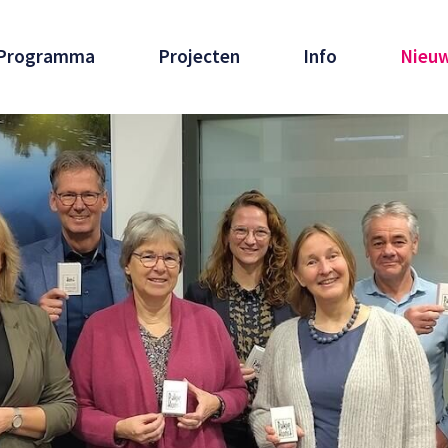
Programma
Projecten
Info
Nieu