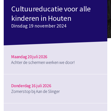
Cultuureducatie voor alle
kinderen in Houten
Dinsdag 19 november 2024
Maandag 20 juli 2026
Achter de schermen werken we door!
Donderdag 16 juli 2026
Zomerstop bij Aan de Slinger