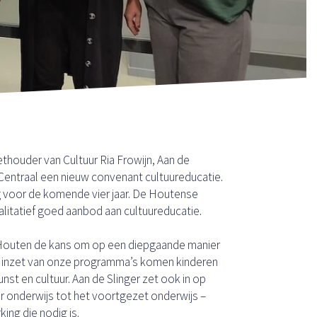
ouder van Cultuur Ria Frowijn, Aan de
Centraal een nieuw convenant cultuureducatie.
 voor de komende vier jaar. De Houtense
litatief goed aanbod aan cultuureducatie.
 Houten de kans om op een diepgaande manier
e inzet van onze programma’s komen kinderen
nst en cultuur. Aan de Slinger zet ook in op
r onderwijs tot het voortgezet onderwijs –
ing die nodig is.