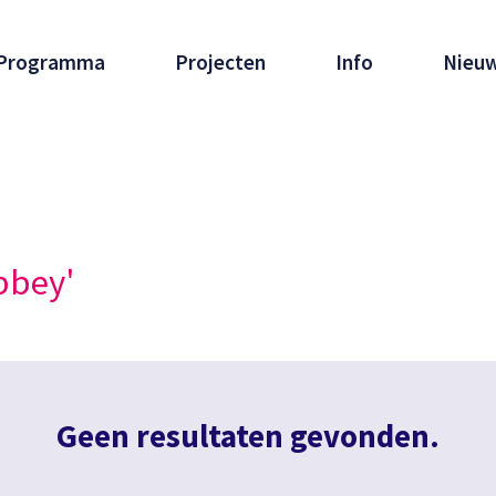
Programma
Projecten
Info
Nieu
bbey'
Geen resultaten gevonden.